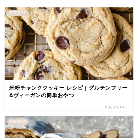
RECIPES
米粉チャンククッキー レシピ | グルテンフリー
&ヴィーガンの簡単おやつ
2022-01-15
RECIPES