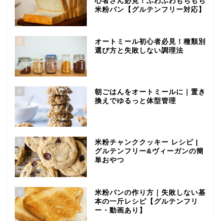
心者さん必見！ふわふわもちもち
米粉パン【グルテンフリー対応】
3
オートミール初心者必見！種類別
選び方と失敗しない調理法
4
朝ごはんをオートミールに｜置き
換えでゆるっと体型管理
5
米粉チャンククッキー レシピ |
グルテンフリー&ヴィーガンの簡
単おやつ
6
米粉パンの作り方｜失敗しない基
本の一斤レシピ【グルテンフリ
ー・動画あり】