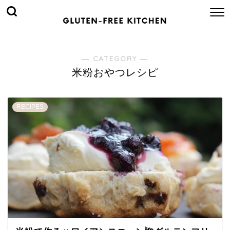
― CATEGORY ―
米粉おやつレシピ
RECIPES