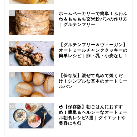
7
ホームベーカリーで簡単！ふわふ
わ＆もちもち玄米粉パンの作り方
｜グルテンフリー
8
【グルテンフリー＆ヴィーガン】
オートミールチャンククッキーの
簡単レシピ｜卵・乳・小麦なし！
9
【保存版】混ぜて丸めて焼くだ
け！シンプルな基本のオートミー
ルパン
10
🥣【保存版】朝ごはんにおすす
め！簡単＆ヘルシーなオートミー
ル朝食レシピ3選｜ダイエットや
美容にも◎