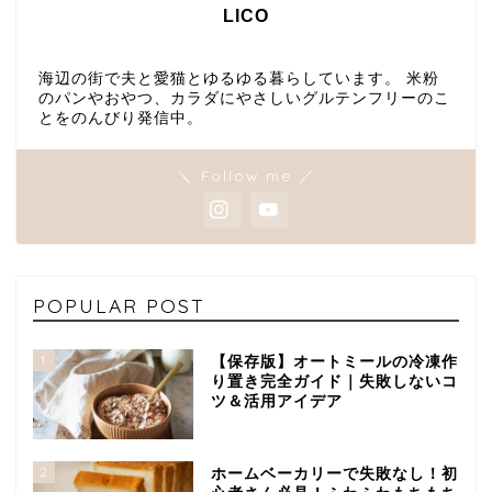
LICO
海辺の街で夫と愛猫とゆるゆる暮らしています。 米粉
のパンやおやつ、カラダにやさしいグルテンフリーのこ
とをのんびり発信中。
＼ Follow me ／
POPULAR POST
1
【保存版】オートミールの冷凍作
り置き完全ガイド｜失敗しないコ
ツ＆活用アイデア
2
ホームベーカリーで失敗なし！初