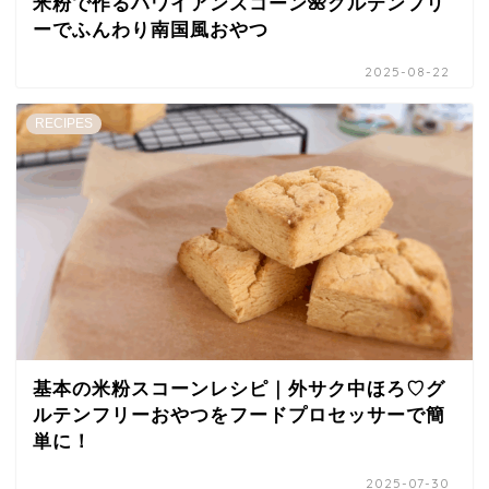
米粉で作るハワイアンスコーン🌺グルテンフリ
ーでふんわり南国風おやつ
2025-08-22
RECIPES
基本の米粉スコーンレシピ｜外サク中ほろ♡グ
ルテンフリーおやつをフードプロセッサーで簡
単に！
2025-07-30