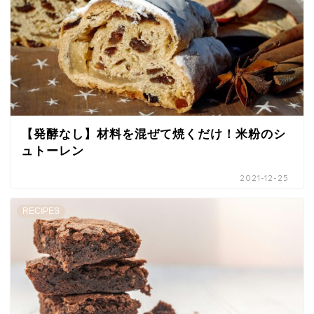
【発酵なし】材料を混ぜて焼くだけ！米粉のシ
ュトーレン
2021-12-25
RECIPES