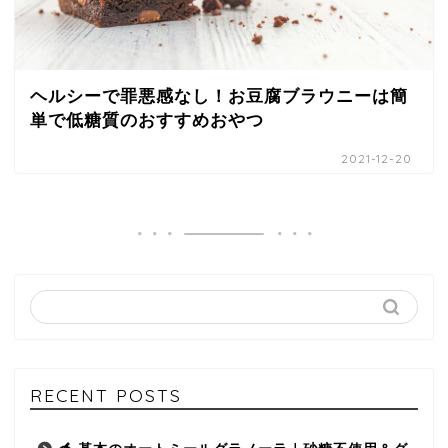
ヘルシーで罪悪感なし！お豆腐ブラウニーは簡
単で低糖質のおすすめおやつ
2021-12-20
RECENT POSTS