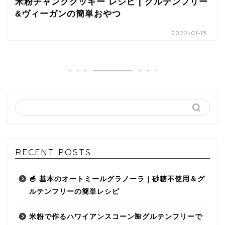
米粉チャンククッキー レシピ | グルテンフリー
&ヴィーガンの簡単おやつ
2022-01-15
RECENT POSTS
🥣 基本のオートミールグラノーラ｜砂糖不使用＆グ
ルテンフリーの簡単レシピ
米粉で作るハワイアンスコーン🌺グルテンフリーで