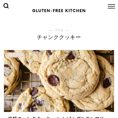
― TAG ―
チャンククッキー
RECIPES