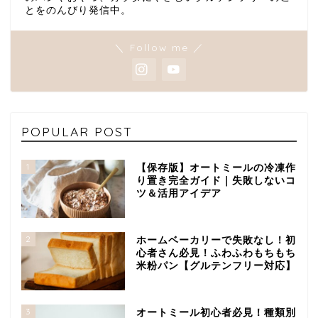
とをのんびり発信中。
＼ Follow me ／
POPULAR POST
1
【保存版】オートミールの冷凍作
り置き完全ガイド｜失敗しないコ
ツ＆活用アイデア
2
ホームベーカリーで失敗なし！初
心者さん必見！ふわふわもちもち
米粉パン【グルテンフリー対応】
3
オートミール初心者必見！種類別