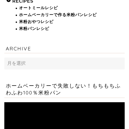
RECIPES
オートミールレシピ
ホームベーカリーで作る米粉パンレシピ
米粉おやつレシピ
米粉パンレシピ
ARCHIVE
ARCHIVE
ホームベーカリーで失敗しない！もちもちふ
わふわ100％米粉パン
動
画
プ
レ
ー