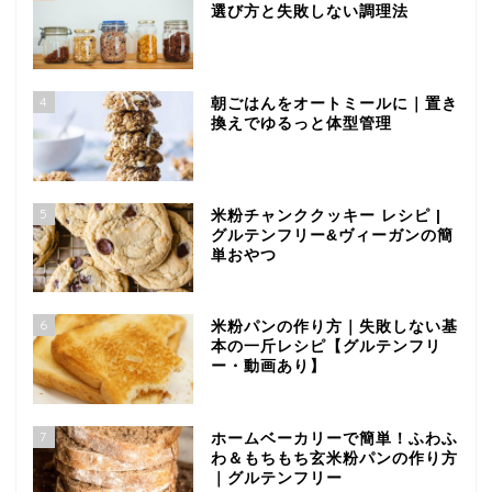
選び方と失敗しない調理法
4
朝ごはんをオートミールに｜置き
換えでゆるっと体型管理
5
米粉チャンククッキー レシピ |
グルテンフリー&ヴィーガンの簡
単おやつ
6
米粉パンの作り方｜失敗しない基
本の一斤レシピ【グルテンフリ
ー・動画あり】
7
ホームベーカリーで簡単！ふわふ
わ＆もちもち玄米粉パンの作り方
｜グルテンフリー